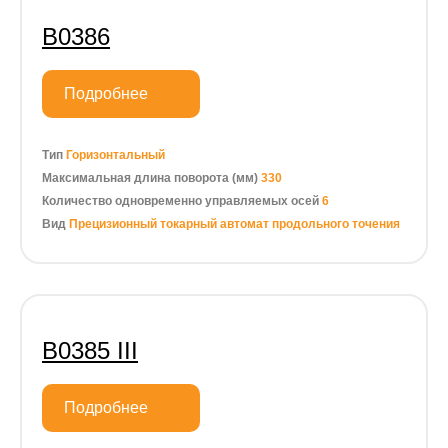
B0386
Подробнее
Тип
Горизонтальный
Максимальная длина поворота (мм)
330
Количество одновременно управляемых осей
6
Вид
Прецизионный токарный автомат продольного точения
B0385 III
Подробнее