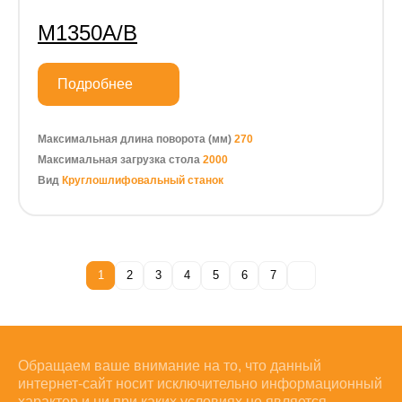
M1350A/B
Подробнее
Максимальная длина поворота (мм)
270
Максимальная загрузка стола
2000
Вид
Круглошлифовальный станок
1
2
3
4
5
6
7
Обращаем ваше внимание на то, что данный
интернет-сайт носит исключительно информационный
характер и ни при каких условиях не является