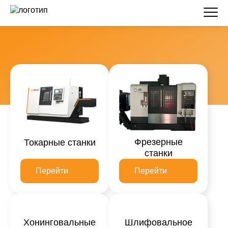
Фрезерные
Токарные станки
станки
Перейти
Перейти
Хонинговальные
Шлифовальное