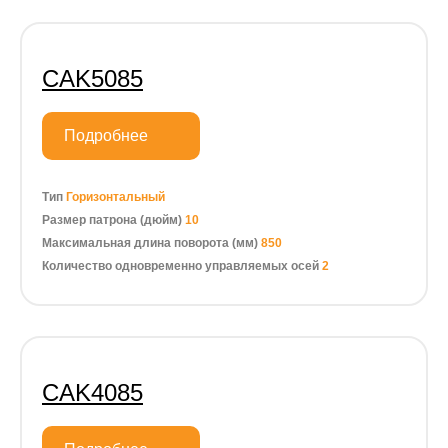
CAK5085
Подробнее
Тип
Горизонтальный
Размер патрона (дюйм)
10
Максимальная длина поворота (мм)
850
Количество одновременно управляемых осей
2
CAK4085