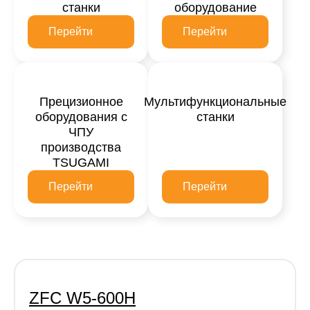
станки
оборудование
Перейти
Перейти
Прецизионное
Мультифункциональные
оборудования с
станки
ЧПУ
производства
TSUGAMI
Перейти
Перейти
ZFC W5-600H