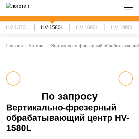
HV-1370L
HV-1580L
HV-1690L
HV-1890L
Главная
Каталог
Вертикально-фрезерный обрабатывающий
По запросу
Вертикально-фрезерный
обрабатывающий центр HV-
1580L