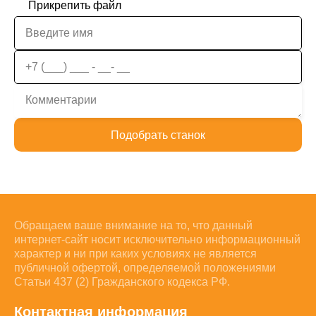
Прикрепить файл
Подобрать станок
Обращаем ваше внимание на то, что данный
интернет-сайт носит исключительно информационный
характер и ни при каких условиях не является
публичной офертой, определяемой положениями
Статьи 437 (2) Гражданского кодекса РФ.
Контактная информация