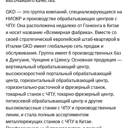
высочайшего качества.
GKD — это группа компаний, специализирующаяся на
НИОКР и производстве обрабатывающих центров с
ЧПУ. Она расположена недалеко от Гонконга в Китае
и носит название «Всемирная фабрика». Вместе со
своей стратегической европейской штаб-квартирой в
Италии GKD имеет глобальную сеть продаж и
обслуживания. Группа имеет 6 производственных баз
в Дунгуане, Чунцине и Цзянсу. Основная продукция —
вертикальный обрабатывающий центр,
высокоскоростной портальный обрабатывающий
центр, горизонтальный обрабатывающий центр,
горизонтально-расточной и фрезерный станок,
токарный станок с ЧПУ, токарно-фрезерный центр,
пятиосевой обрабатывающий центр и другие
высококлассные станки с ЧПУ и производственные
линии, и стала полным ассортиментом
металлорежущих станков с ЧПУ в Китае.