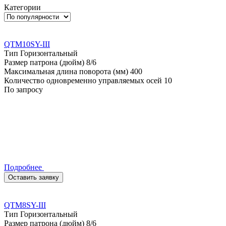
Категории
QTM10SY-III
Тип
Горизонтальный
Размер патрона (дюйм)
8/6
Максимальная длина поворота (мм)
400
Количество одновременно управляемых осей
10
По запросу
Подробнее
Оставить заявку
QTM8SY-III
Тип
Горизонтальный
Размер патрона (дюйм)
8/6