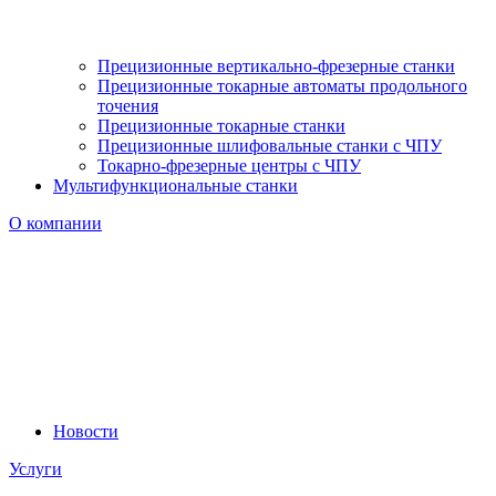
Прецизионные вертикально-фрезерные станки
Прецизионные токарные автоматы продольного
точения
Прецизионные токарные станки
Прецизионные шлифовальные станки с ЧПУ
Токарно-фрезерные центры с ЧПУ
Мультифункциональные станки
О компании
Новости
Услуги