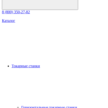
8 (800) 350-27-82
Каталог
Токарные станки
Горизонтальные токарные станки