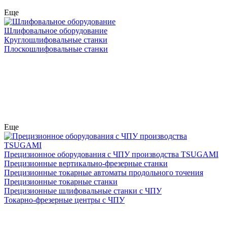
Еще
Шлифовальное оборудование
Круглошлифовальные станки
Плоскошлифовальные станки
Еще
Прецизионное оборудования с ЧПУ производства TSUGAMI
Прецизионные вертикально-фрезерные станки
Прецизионные токарные автоматы продольного точения
Прецизионные токарные станки
Прецизионные шлифовальные станки с ЧПУ
Токарно-фрезерные центры с ЧПУ