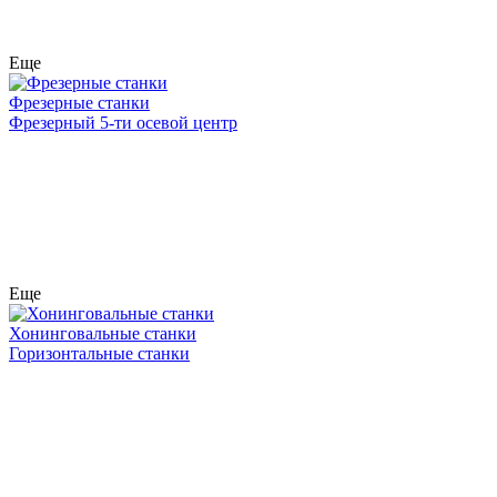
Еще
Фрезерные станки
Фрезерный 5-ти осевой центр
Еще
Хонинговальные станки
Горизонтальные станки