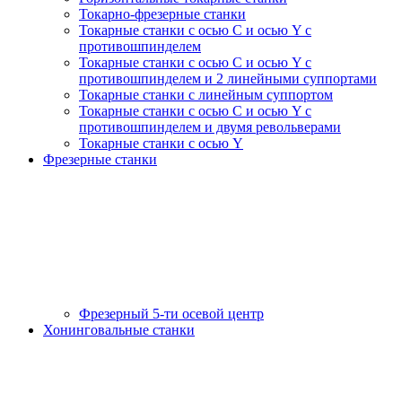
Токарно-фрезерные станки
Токарные станки c осью C и осью Y с
противошпинделем
Токарные станки c осью C и осью Y с
противошпинделем и 2 линейными суппортами
Токарные станки с линейным суппортом
Токарные станки с осью C и осью Y с
противошпинделем и двумя револьверами
Токарные станки с осью Y
Фрезерные станки
Фрезерный 5-ти осевой центр
Хонинговальные станки