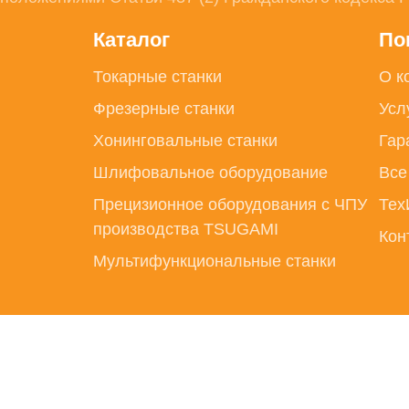
Каталог
По
Токарные станки
О к
Фрезерные станки
Усл
Хонинговальные станки
Гар
Шлифовальное оборудование
Все
Прецизионное оборудования с ЧПУ
Тех
производства TSUGAMI
Кон
Мультифункциональные станки
Политика конфиденциальности