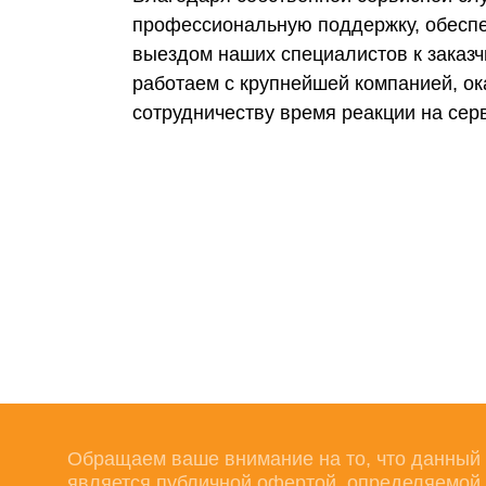
профессиональную поддержку, обеспе
выездом наших специалистов к заказч
работаем с крупнейшей компанией, о
сотрудничеству время реакции на сер
Обращаем ваше внимание на то, что данный 
является публичной офертой, определяемой 