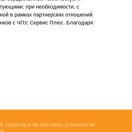
тующими; при необходимости, с
сной в рамках партнерских отношений
нков с ЧПУ, Сервис Плюс. Благодаря
характер и ни при каких условиях не
РФ.