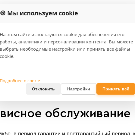
🍪 Мы используем cookie
живание
На этом сайте используются cookie для обеспечения его
работы, аналитики и персонализации контента. Вы можете
выбрать необходимые настройки или принять все файлы
cookie.
Подробнее о cookie
Отклонить
Настройки
Принять всё
рвисное обслуживание
жбе, в период гарантии и постгарантийный период,