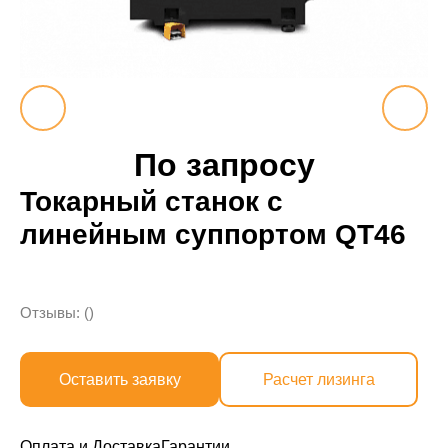
По запросу
Токарный станок с
линейным суппортом QT46
Отзывы: ()
Оставить заявку
Расчет лизинга
Оплата и Доставка
Гарантии