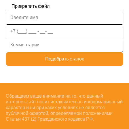
Прикрепить файл
Подобрать станок
Обращаем ваше внимание на то, что данный
интернет-сайт носит исключительно информационный
характер и ни при каких условиях не является
публичной офертой, определяемой положениями
Статьи 437 (2) Гражданского кодекса РФ.