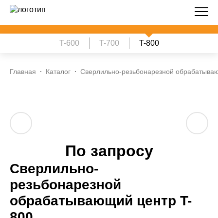
T-600
T-700
T-800
Главная
Каталог
Сверлильно-резьбонарезной обрабатываю
По запросу
Сверлильно-
резьбонарезной
обрабатывающий центр T-
800