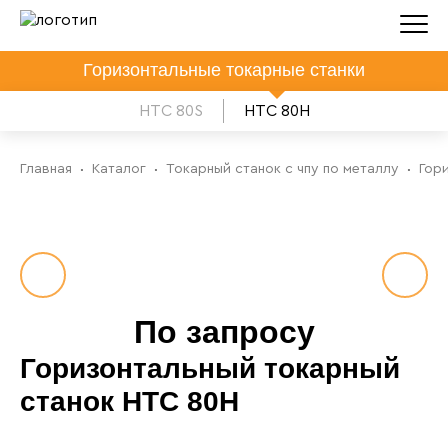
Горизонтальные токарные станки
HTC 80S
HTC 80H
Главная
Каталог
Токарный станок с чпу по металлу
Гор
По запросу
Горизонтальный токарный
станок HTC 80H