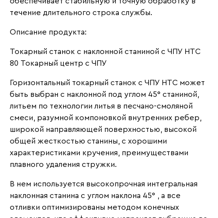
обеспечивает стабильную и точную обработку в
течение длительного строка службы.
Описание продукта:
Токарный станок с наклонной станиной с ЧПУ HTC
80 Токарный центр с ЧПУ
Горизонтальный токарный станок с ЧПУ HTC может
быть выбран с наклонной под углом 45° станиной,
литьем по технологии литья в песчано-смоляной
смеси, разумной компоновкой внутренних ребер,
широкой направляющей поверхностью, высокой
общей жесткостью станины, с хорошими
характеристиками кручения, преимуществами
плавного удаления стружки.
В нем используется высокопрочная интегральная
наклонная станина с углом наклона 45° , а все
отливки оптимизированы методом конечных