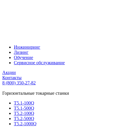
Инжиниринг
Лизинг
Обучение
Сервисное обслуживание
Акции
Контакты
8 (800) 350-27-82
Горизонтальные токарные станки
Т5.1-100Q
Т5.1-500Q
Т5.2-100Q
Т5.2-500Q
Т5.2-1000Q