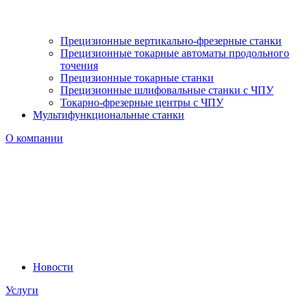
Прецизионные вертикально-фрезерные станки
Прецизионные токарные автоматы продольного
точения
Прецизионные токарные станки
Прецизионные шлифовальные станки с ЧПУ
Токарно-фрезерные центры с ЧПУ
Мультифункциональные станки
О компании
Новости
Услуги