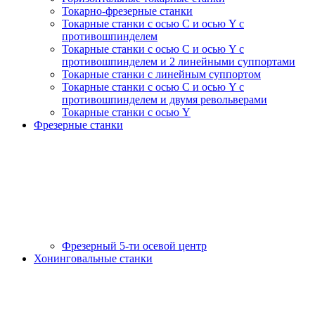
Токарно-фрезерные станки
Токарные станки c осью C и осью Y с
противошпинделем
Токарные станки c осью C и осью Y с
противошпинделем и 2 линейными суппортами
Токарные станки с линейным суппортом
Токарные станки с осью C и осью Y с
противошпинделем и двумя револьверами
Токарные станки с осью Y
Фрезерные станки
Фрезерный 5-ти осевой центр
Хонинговальные станки