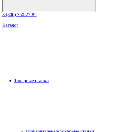
8 (800) 350-27-82
Каталог
Токарные станки
Горизонтальные токарные станки