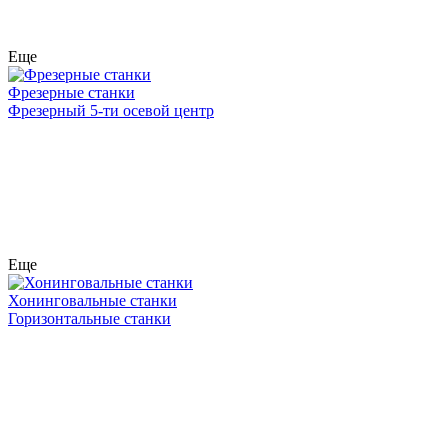
Еще
Фрезерные станки
Фрезерный 5-ти осевой центр
Еще
Хонинговальные станки
Горизонтальные станки