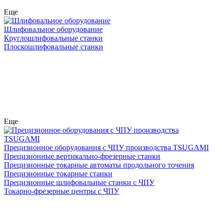
Еще
Шлифовальное оборудование
Круглошлифовальные станки
Плоскошлифовальные станки
Еще
Прецизионное оборудования с ЧПУ производства TSUGAMI
Прецизионные вертикально-фрезерные станки
Прецизионные токарные автоматы продольного точения
Прецизионные токарные станки
Прецизионные шлифовальные станки с ЧПУ
Токарно-фрезерные центры с ЧПУ