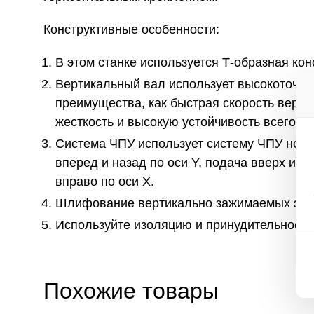
Конструктивные особенности:
В этом станке используется Т-образная ко
Вертикальный вал использует высокоточную
преимущества, как быстрая скорость верхн
жесткость и высокую устойчивость всего ст
Система ЧПУ использует систему ЧПУ новог
вперед и назад по оси Y, подача вверх и в
вправо по оси X.
Шлифование вертикально зажимаемых заго
Используйте изоляцию и принудительное о
Похожие товары