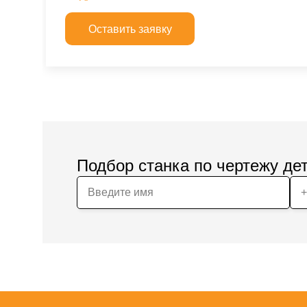
Оставить заявку
Подбор станка по чертежу де