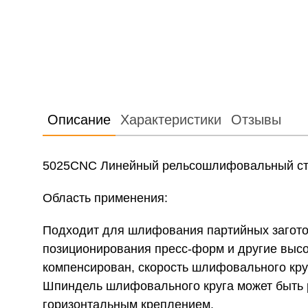
Описание
Характеристики
Отзывы
5025CNC Линейный рельсошлифовальный ста
Область применения:
Подходит для шлифования партийных загото
позиционирования пресс-форм и другие выс
компенсирован, скорость шлифовального кру
Шпиндель шлифовального круга может быть 
горизонтальным креплением.