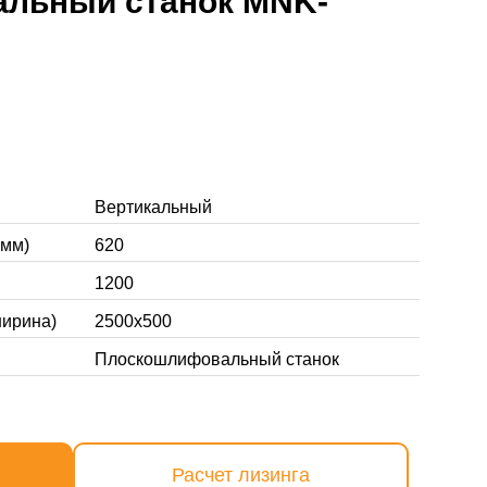
льный станок MNK-
Вертикальный
(мм)
620
1200
ширина)
2500х500
Плоскошлифовальный станок
Расчет лизинга