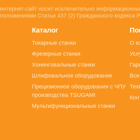
интернет-сайт носит исключительно информационный 
положениями Статьи 437 (2) Гражданского кодекса 
Каталог
По
Токарные станки
О к
Фрезерные станки
Усл
Хонинговальные станки
Гар
Шлифовальное оборудование
Все
Прецизионное оборудования с ЧПУ
Тех
производства TSUGAMI
Кон
Мультифункциональные станки