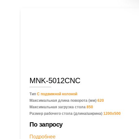
MNK-5012CNC
Тип
С подвижной колоной
Максимальная длина поворота (мм)
620
Максимальная загрузка стола
850
Размер рабочего стола (длина/ширина)
1200х500
По запросу
Подробнее