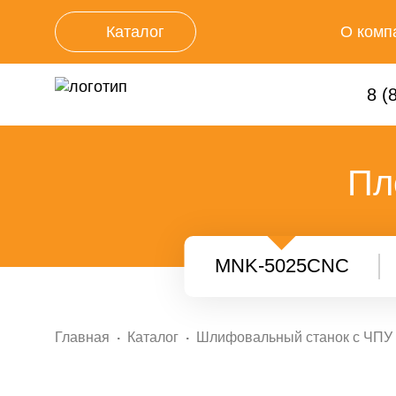
Каталог
О комп
Новос
8 (
Пл
MNK-5025CNC
Главная
Каталог
Шлифовальный станок с ЧПУ 