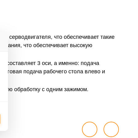
ия серводвигателя, что обеспечивает такие
ирования, что обеспечивает высокую
я составляет 3 оси, а именно: подача
алоговая подача рабочего стола влево и
жную обработку с одним зажимом.