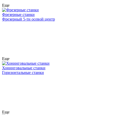
Еще
Фрезерные станки
Фрезерный 5-ти осевой центр
Еще
Хонинговальные станки
Горизонтальные станки
Еще