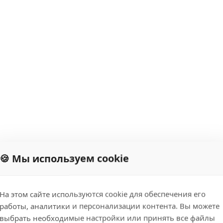
🍪 Мы используем cookie
На этом сайте используются cookie для обеспечения его
работы, аналитики и персонализации контента. Вы можете
выбрать необходимые настройки или принять все файлы