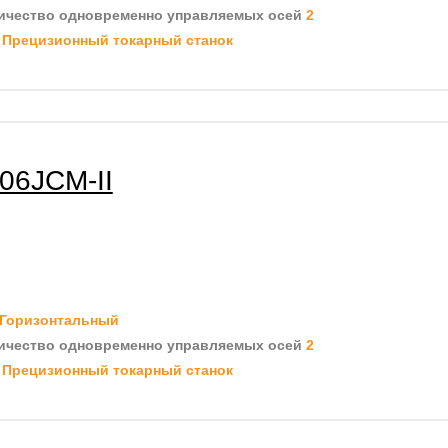
ичество одновременно управляемых осей
2
д
Прецизионный токарный станок
06JCM-II
Горизонтальный
ичество одновременно управляемых осей
2
д
Прецизионный токарный станок