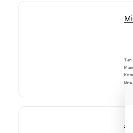
Mi
Тип
Мак
Кол
Ви
S