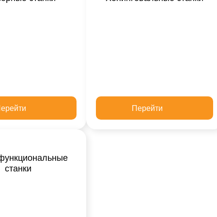
ерейти
Перейти
функциональные
станки