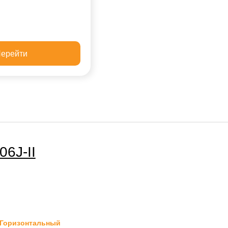
ерейти
06J-II
Горизонтальный