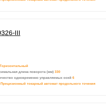
326-III
Горизонтальный
симальная длина поворота (мм)
330
ичество одновременно управляемых осей
6
д
Прецизионный токарный автомат продольного точения