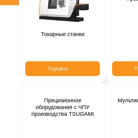
Токарные станки
Перейти
П
Прецизионное
Мульти
оборудования с ЧПУ
производства TSUGAMI