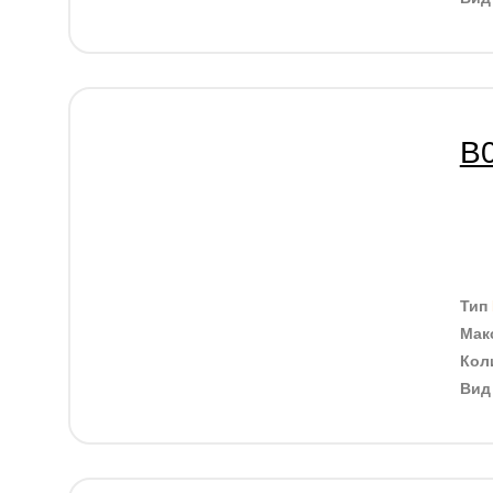
B0
Тип
Мак
Кол
Ви