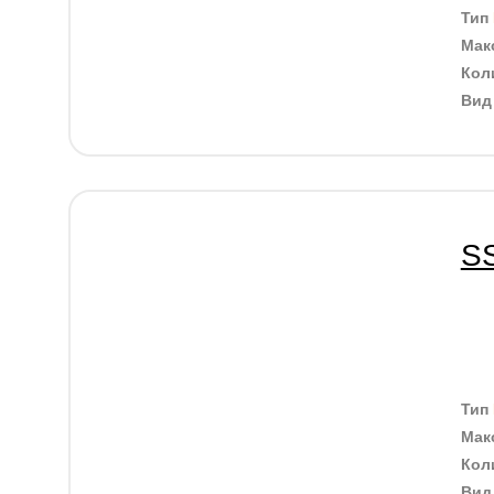
Тип
Мак
Кол
Ви
S
Тип
Мак
Кол
Ви