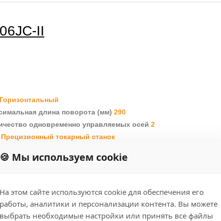
06JC-II
Горизонтальный
симальная длина поворота (мм)
290
ичество одновременно управляемых осей
2
д
Прецизионный токарный станок
🍪 Мы используем cookie
На этом сайте используются cookie для обеспечения его
S327-5AX
работы, аналитики и персонализации контента. Вы можете
выбрать необходимые настройки или принять все файлы