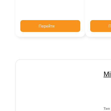
Перейти
П
Mi
Тип