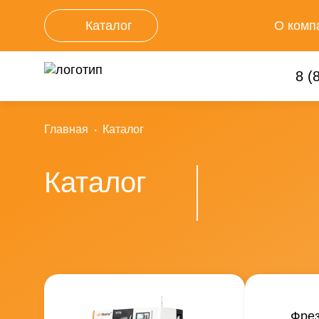
Каталог
О комп
Новос
8 (
Главная
Каталог
Каталог
Фрез