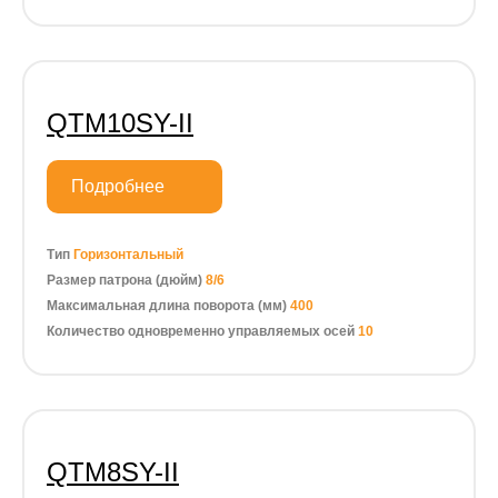
QTM10SY-II
Подробнее
Тип
Горизонтальный
Размер патрона (дюйм)
8/6
Максимальная длина поворота (мм)
400
Количество одновременно управляемых осей
10
QTM8SY-II