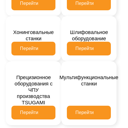
Перейти
Перейти
Хонинговальные
Шлифовальное
станки
оборудование
Перейти
Перейти
Прецизионное
Мультифункциональные
оборудования с
станки
ЧПУ
производства
TSUGAMI
Перейти
Перейти