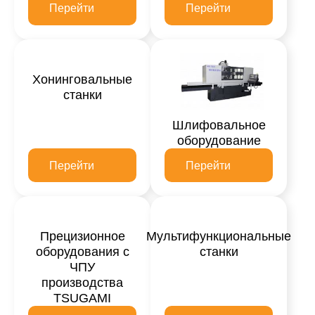
Перейти
Перейти
Хонинговальные
станки
Шлифовальное
оборудование
Перейти
Перейти
Прецизионное
Мультифункциональные
оборудования с
станки
ЧПУ
производства
TSUGAMI