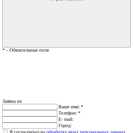
*
– Обязательные поля
Заявка на
Ваше имя:
*
Телефон:
*
E- mail:
Город:
Я согласен(на) на
обработку моих персональных данных