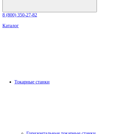
8 (800) 350-27-82
Каталог
Токарные станки
Горизонтальные токарные станки