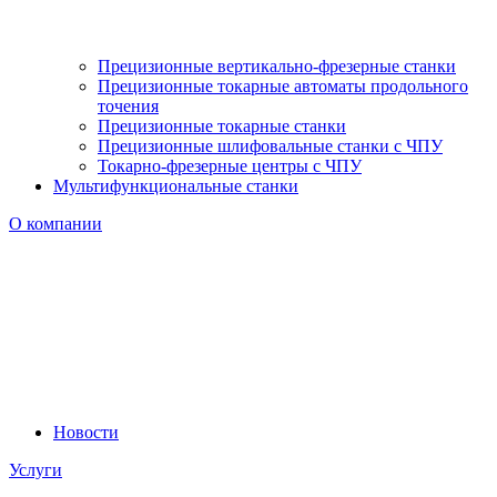
Прецизионные вертикально-фрезерные станки
Прецизионные токарные автоматы продольного
точения
Прецизионные токарные станки
Прецизионные шлифовальные станки с ЧПУ
Токарно-фрезерные центры с ЧПУ
Мультифункциональные станки
О компании
Новости
Услуги