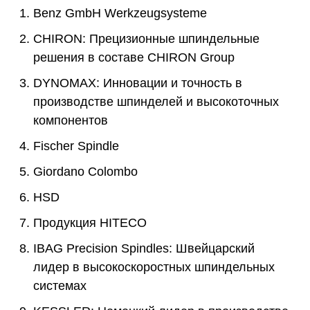
1.
Benz GmbH Werkzeugsysteme
2.
CHIRON: Прецизионные шпиндельные
решения в составе CHIRON Group
3.
DYNOMAX: Инновации и точность в
производстве шпинделей и высокоточных
компонентов
4.
Fischer Spindle
5.
Giordano Colombo
6.
HSD
7.
Продукция HITECO
8.
IBAG Precision Spindles: Швейцарский
лидер в высокоскоростных шпиндельных
системах