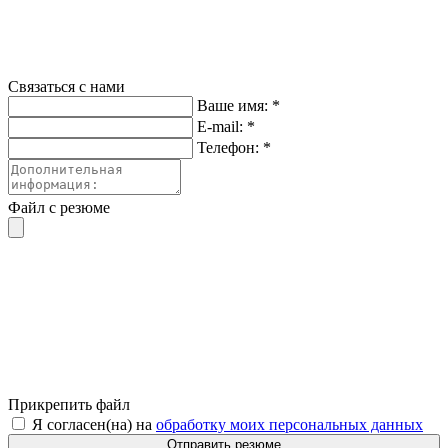
Связаться с нами
Ваше имя:
*
E-mail:
*
Телефон:
*
Файл с резюме
Прикрепить файл
Я согласен(на) на
обработку моих персональных данных
Отправить резюме