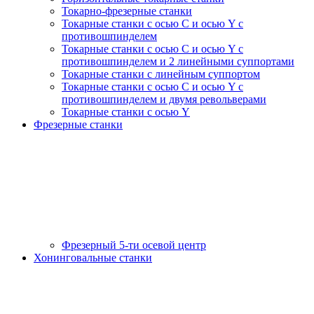
Токарно-фрезерные станки
Токарные станки c осью C и осью Y с
противошпинделем
Токарные станки c осью C и осью Y с
противошпинделем и 2 линейными суппортами
Токарные станки с линейным суппортом
Токарные станки с осью C и осью Y с
противошпинделем и двумя револьверами
Токарные станки с осью Y
Фрезерные станки
Фрезерный 5-ти осевой центр
Хонинговальные станки