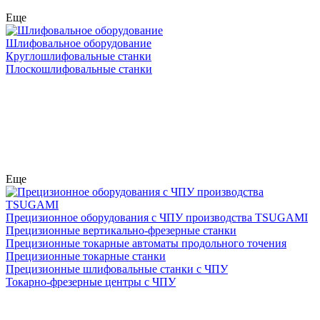
Еще
Шлифовальное оборудование
Круглошлифовальные станки
Плоскошлифовальные станки
Еще
Прецизионное оборудования с ЧПУ производства TSUGAMI
Прецизионные вертикально-фрезерные станки
Прецизионные токарные автоматы продольного точения
Прецизионные токарные станки
Прецизионные шлифовальные станки с ЧПУ
Токарно-фрезерные центры с ЧПУ