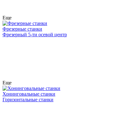
Еще
Фрезерные станки
Фрезерный 5-ти осевой центр
Еще
Хонинговальные станки
Горизонтальные станки