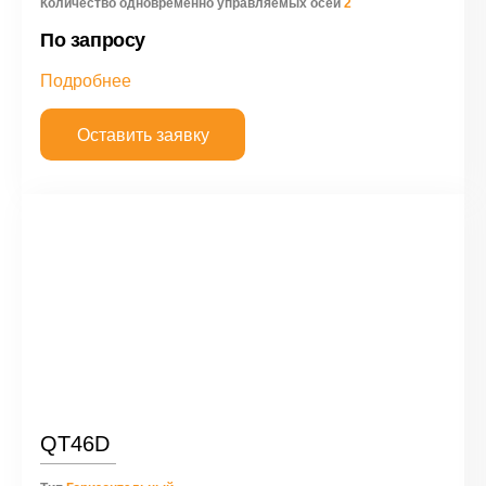
Количество одновременно управляемых осей
2
По запросу
Подробнее
Оставить заявку
QT46D