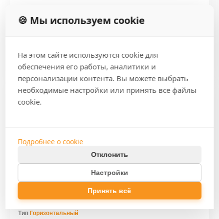
По запросу
🍪 Мы используем cookie
Подробнее
Оставить заявку
На этом сайте используются cookie для
обеспечения его работы, аналитики и
персонализации контента. Вы можете выбрать
необходимые настройки или принять все файлы
cookie.
Подробнее о cookie
Отклонить
Настройки
Принять всё
QT46C-IVD
Тип
Горизонтальный